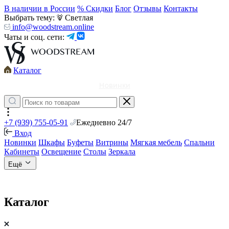
В наличии в России
% Скидки
Блог
Отзывы
Контакты
Выбрать тему:
Светлая
info@woodstream.online
Чаты и соц. сети:
Каталог
Новинки
+7 (939) 755-05-91
Ежедневно 24/7
Вход
Новинки
Шкафы
Буфеты
Витрины
Мягкая мебель
Спальни
Кабинеты
Освещение
Столы
Зеркала
Ещё
Каталог