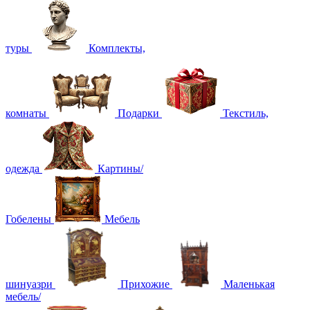
туры
Комплекты,
комнаты
Подарки
Текстиль,
одежда
Картины/
Гобелены
Мебель
шинуазри
Прихожие
Маленькая
мебель/