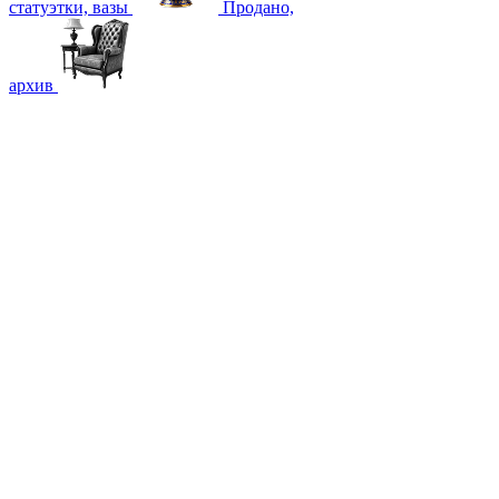
статуэтки, вазы
Продано,
архив