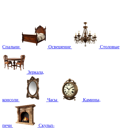
Спальни
Освещение
Столовые
Зеркала,
консоли
Часы
Камины,
печи
Скульп-