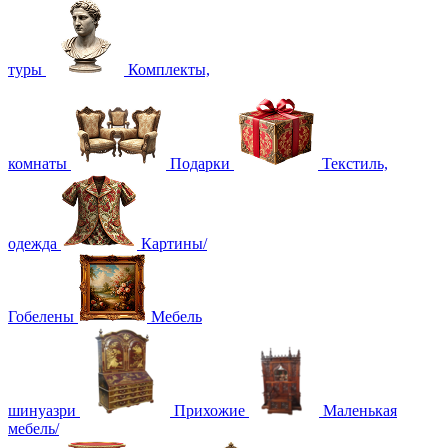
туры
Комплекты,
комнаты
Подарки
Текстиль,
одежда
Картины/
Гобелены
Мебель
шинуазри
Прихожие
Маленькая
мебель/