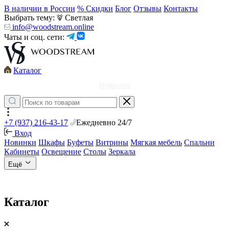
В наличии в России
% Скидки
Блог
Отзывы
Контакты
Выбрать тему:
Светлая
info@woodstream.online
Чаты и соц. сети:
Каталог
Новинки
+7 (937) 216-43-17
Ежедневно 24/7
Вход
Новинки
Шкафы
Буфеты
Витрины
Мягкая мебель
Спальни
Кабинеты
Освещение
Столы
Зеркала
Ещё
Каталог