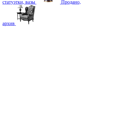
статуэтки, вазы
Продано,
архив