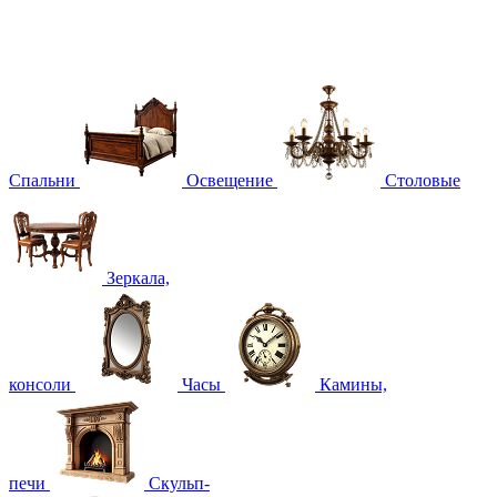
Спальни
Освещение
Столовые
Зеркала,
консоли
Часы
Камины,
печи
Скульп-