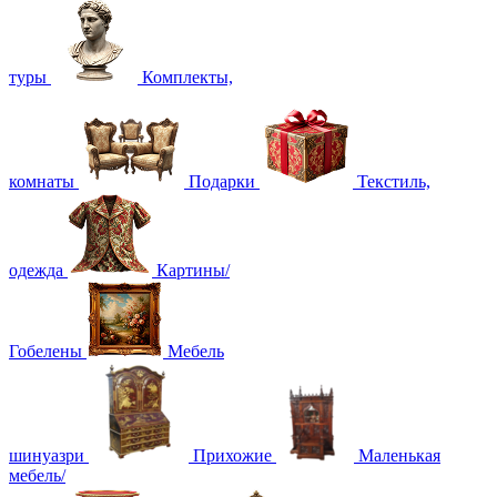
туры
Комплекты,
комнаты
Подарки
Текстиль,
одежда
Картины/
Гобелены
Мебель
шинуазри
Прихожие
Маленькая
мебель/