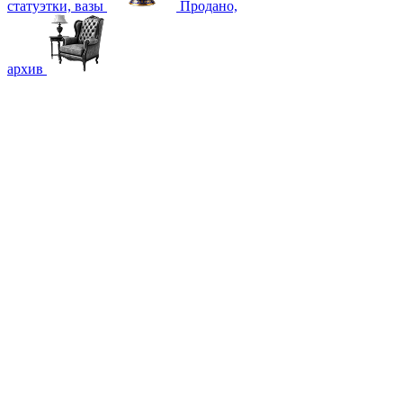
статуэтки, вазы
Продано,
архив