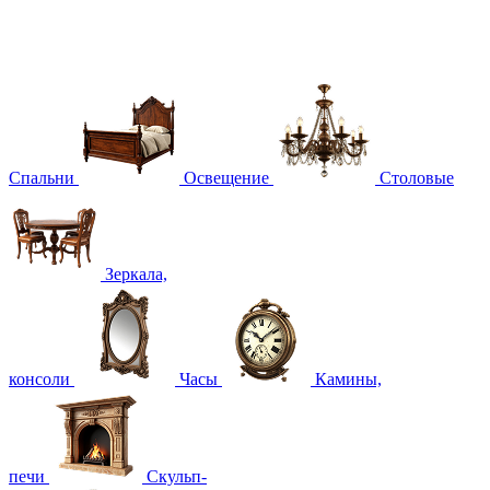
Спальни
Освещение
Столовые
Зеркала,
консоли
Часы
Камины,
печи
Скульп-