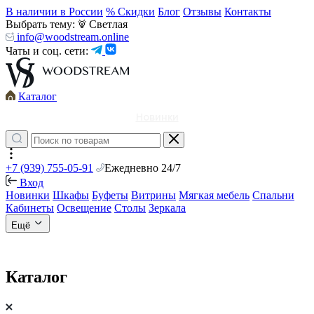
В наличии в России
% Скидки
Блог
Отзывы
Контакты
Выбрать тему:
Светлая
info@woodstream.online
Чаты и соц. сети:
Каталог
Новинки
+7 (939) 755-05-91
Ежедневно 24/7
Вход
Новинки
Шкафы
Буфеты
Витрины
Мягкая мебель
Спальни
Кабинеты
Освещение
Столы
Зеркала
Ещё
Каталог