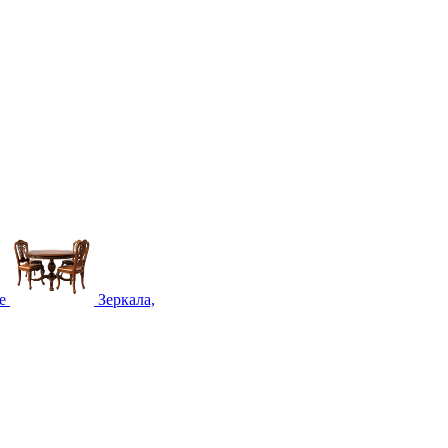
е
Зеркала,