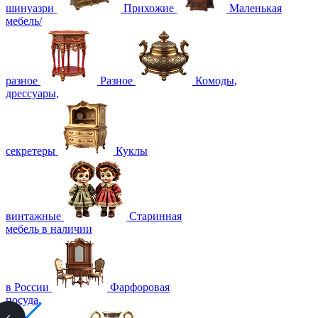
шинуазри
Прихожие
Маленькая
мебель/
разное
Разное
Комоды,
дрессуары,
секретеры
Куклы
винтажные
Старинная
мебель в наличии
в России
Фарфоровая
посуда,