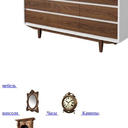
мебель
консоли
Часы
Камины,