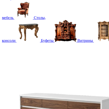
мебель
Столы,
консоли
Буфеты
Витрины