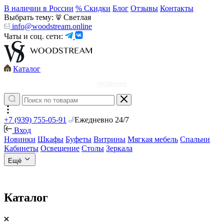
В наличии в России
% Скидки
Блог
Отзывы
Контакты
Выбрать тему:
Светлая
info@woodstream.online
Чаты и соц. сети:
Каталог
Новинки
+7 (939) 755-05-91
Ежедневно 24/7
Вход
Новинки
Шкафы
Буфеты
Витрины
Мягкая мебель
Спальни
Кабинеты
Освещение
Столы
Зеркала
Ещё
Каталог