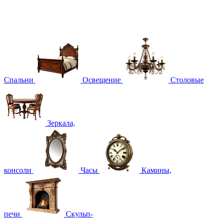
Спальни
Освещение
Столовые
Зеркала,
консоли
Часы
Камины,
печи
Скульп-