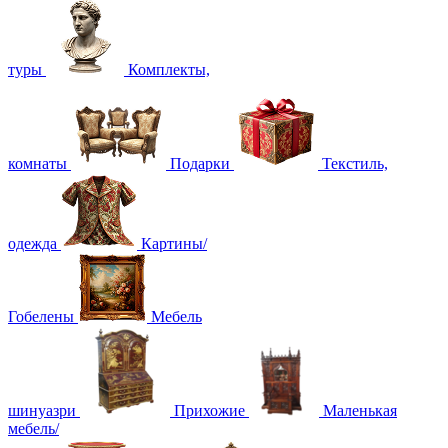
туры
Комплекты,
комнаты
Подарки
Текстиль,
одежда
Картины/
Гобелены
Мебель
шинуазри
Прихожие
Маленькая
мебель/