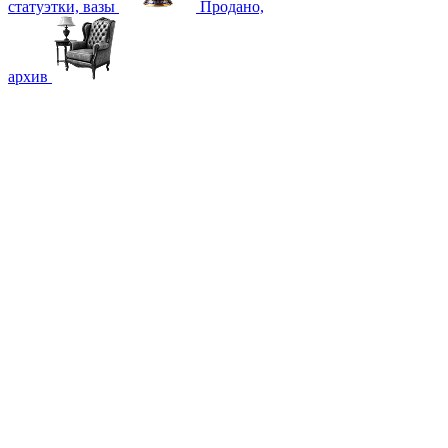
статуэтки, вазы
Продано,
архив