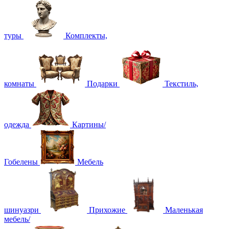
туры
Комплекты,
комнаты
Подарки
Текстиль,
одежда
Картины/
Гобелены
Мебель
шинуазри
Прихожие
Маленькая
мебель/