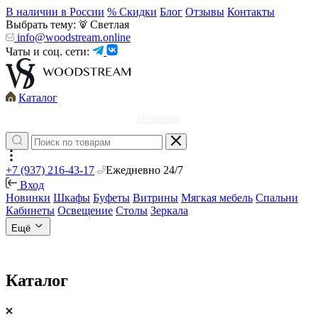
В наличии в России
% Скидки
Блог
Отзывы
Контакты
Выбрать тему:
Светлая
info@woodstream.online
Чаты и соц. сети:
Каталог
Новинки
+7 (937) 216-43-17
Ежедневно 24/7
Вход
Новинки
Шкафы
Буфеты
Витрины
Мягкая мебель
Спальни
Кабинеты
Освещение
Столы
Зеркала
Ещё
Каталог