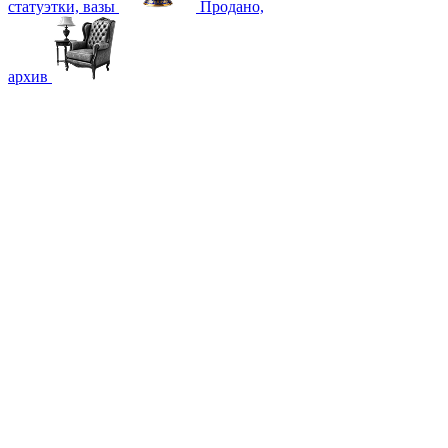
статуэтки, вазы
Продано,
архив