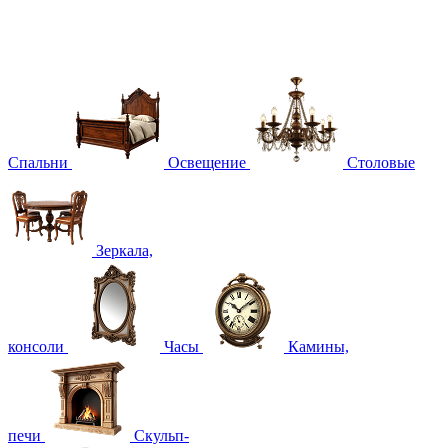
Спальни
Освещение
Столовые
Зеркала,
консоли
Часы
Камины,
печи
Скульп-