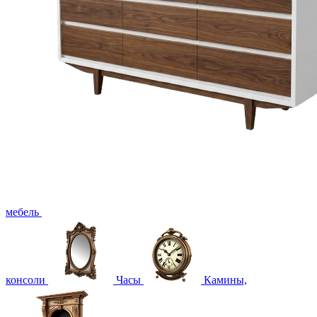
мебель
консоли
Часы
Камины,