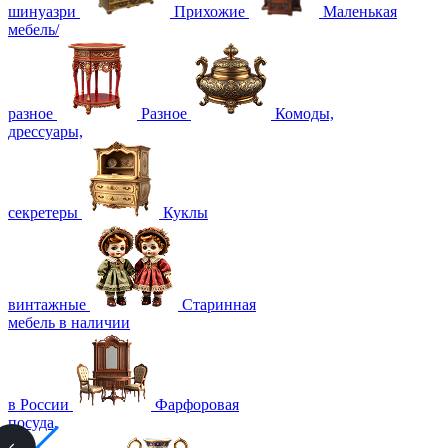
шинуазри
Прихожие
Маленькая
мебель/
разное
Разное
Комоды,
дрессуары,
секретеры
Куклы
винтажные
Старинная
мебель в наличии
в России
Фарфоровая
посуда,