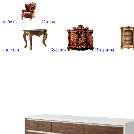
мебель
Столы,
консоли
Буфеты
Витрины