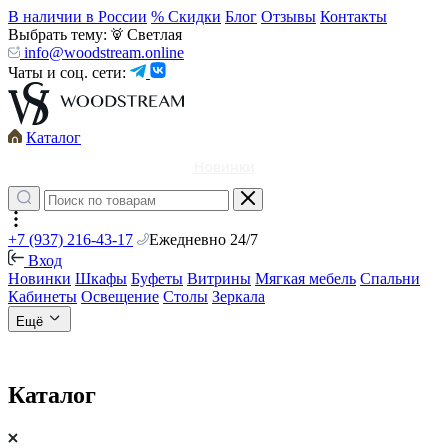
В наличии в России
% Скидки
Блог
Отзывы
Контакты
Выбрать тему:
Светлая
info@woodstream.online
Чаты и соц. сети:
Каталог
Новинки
+7 (937) 216-43-17
Ежедневно 24/7
Вход
Новинки
Шкафы
Буфеты
Витрины
Мягкая мебель
Спальни
Кабинеты
Освещение
Столы
Зеркала
Ещё
Каталог