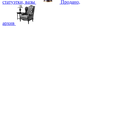
статуэтки, вазы
Продано,
архив