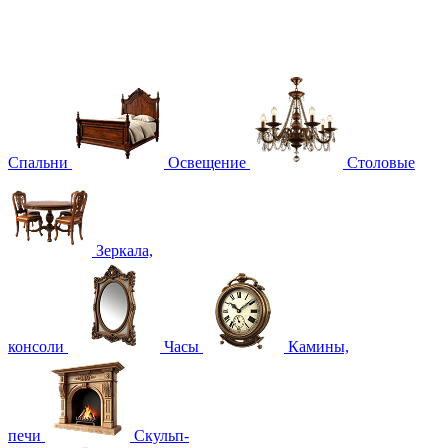
Спальни
Освещение
Столовые
Зеркала,
консоли
Часы
Камины,
печи
Скульп-