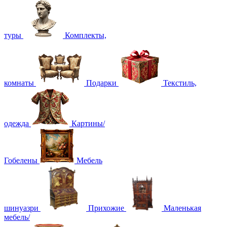
туры
Комплекты,
комнаты
Подарки
Текстиль,
одежда
Картины/
Гобелены
Мебель
шинуазри
Прихожие
Маленькая
мебель/