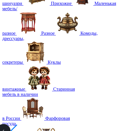
шинуазри
Прихожие
Маленькая
мебель/
разное
Разное
Комоды,
дрессуары,
секретеры
Куклы
винтажные
Старинная
мебель в наличии
в России
Фарфоровая
посуда,