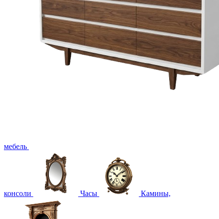
мебель
консоли
Часы
Камины,