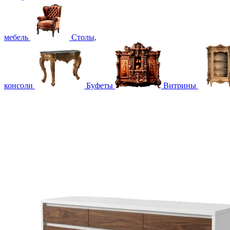
мебель
Столы,
консоли
Буфеты
Витрины