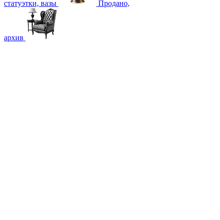
статуэтки, вазы
Продано,
архив