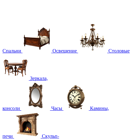
Спальни
Освещение
Столовые
Зеркала,
консоли
Часы
Камины,
печи
Скульп-