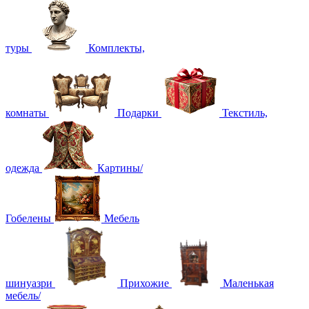
туры
Комплекты,
комнаты
Подарки
Текстиль,
одежда
Картины/
Гобелены
Мебель
шинуазри
Прихожие
Маленькая
мебель/