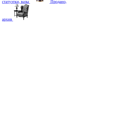
статуэтки, вазы
Продано,
архив