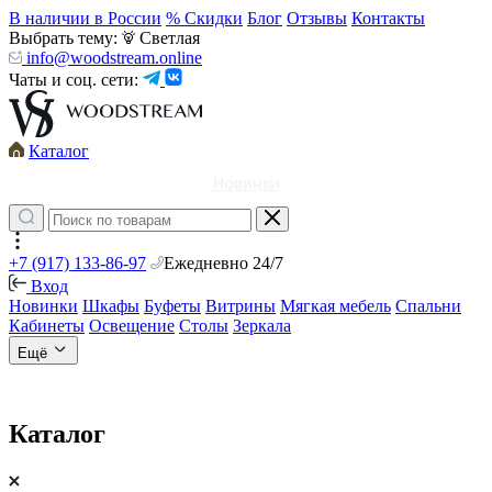
В наличии в России
% Скидки
Блог
Отзывы
Контакты
Выбрать тему:
Светлая
info@woodstream.online
Чаты и соц. сети:
Каталог
Новинки
+7 (917) 133-86-97
Ежедневно 24/7
Вход
Новинки
Шкафы
Буфеты
Витрины
Мягкая мебель
Спальни
Кабинеты
Освещение
Столы
Зеркала
Ещё
Каталог