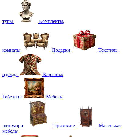
туры
Комплекты,
комнаты
Подарки
Текстиль,
одежда
Картины/
Гобелены
Мебель
шинуазри
Прихожие
Маленькая
мебель/