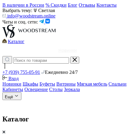
В наличии в России
% Скидки
Блог
Отзывы
Контакты
Выбрать тему:
Светлая
info@woodstream.online
Чаты и соц. сети:
Каталог
Новинки
+7 (939) 755-05-91
Ежедневно 24/7
Вход
Новинки
Шкафы
Буфеты
Витрины
Мягкая мебель
Спальни
Кабинеты
Освещение
Столы
Зеркала
Ещё
Каталог