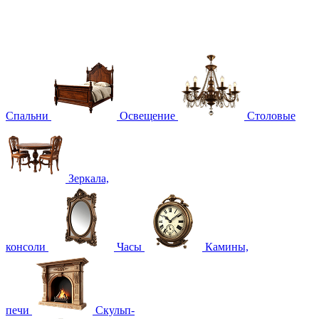
Спальни
Освещение
Столовые
Зеркала,
консоли
Часы
Камины,
печи
Скульп-