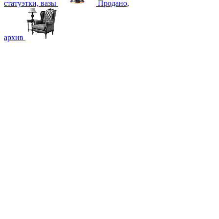
статуэтки, вазы
Продано,
архив