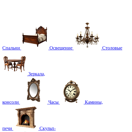
Спальни
Освещение
Столовые
Зеркала,
консоли
Часы
Камины,
печи
Скульп-