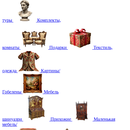
туры
Комплекты,
комнаты
Подарки
Текстиль,
одежда
Картины/
Гобелены
Мебель
шинуазри
Прихожие
Маленькая
мебель/