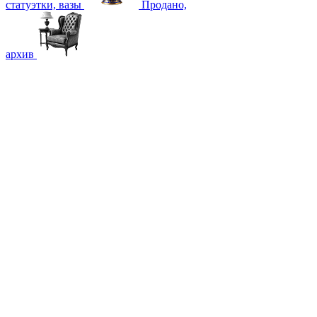
статуэтки, вазы
Продано,
архив