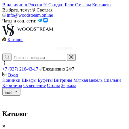
В наличии в России
% Скидки
Блог
Отзывы
Контакты
Выбрать тему:
Светлая
info@woodstream.online
Чаты и соц. сети:
Каталог
Новинки
+7 (937) 216-43-17
Ежедневно 24/7
Вход
Новинки
Шкафы
Буфеты
Витрины
Мягкая мебель
Спальни
Кабинеты
Освещение
Столы
Зеркала
Ещё
Каталог