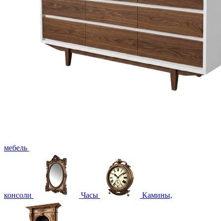
мебель
консоли
Часы
Камины,