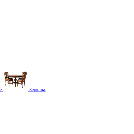
е
Зеркала,