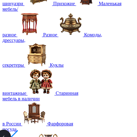
шинуазри
Прихожие
Маленькая
мебель/
разное
Разное
Комоды,
дрессуары,
секретеры
Куклы
винтажные
Старинная
мебель в наличии
в России
Фарфоровая
посуда,