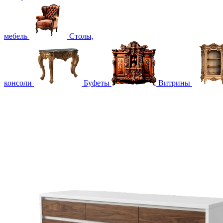
мебель
Столы,
консоли
Буфеты
Витрины