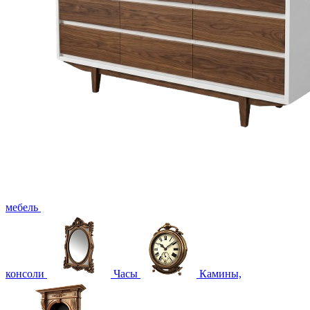
мебель
консоли
Часы
Камины,