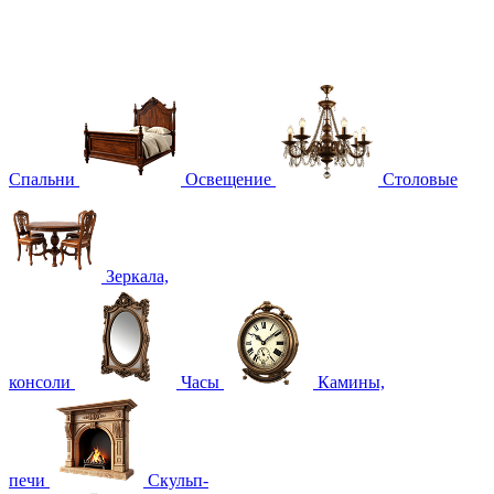
Спальни
Освещение
Столовые
Зеркала,
консоли
Часы
Камины,
печи
Скульп-