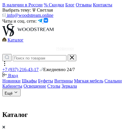
В наличии в России
% Скидки
Блог
Отзывы
Контакты
Выбрать тему:
Светлая
info@woodstream.online
Чаты и соц. сети:
Каталог
Новинки
+7 (937) 216-43-17
Ежедневно 24/7
Вход
Новинки
Шкафы
Буфеты
Витрины
Мягкая мебель
Спальни
Кабинеты
Освещение
Столы
Зеркала
Ещё
Каталог