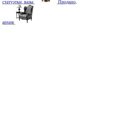
статуэтки, вазы
Продано,
архив