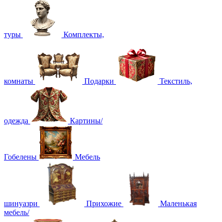
туры
Комплекты,
комнаты
Подарки
Текстиль,
одежда
Картины/
Гобелены
Мебель
шинуазри
Прихожие
Маленькая
мебель/