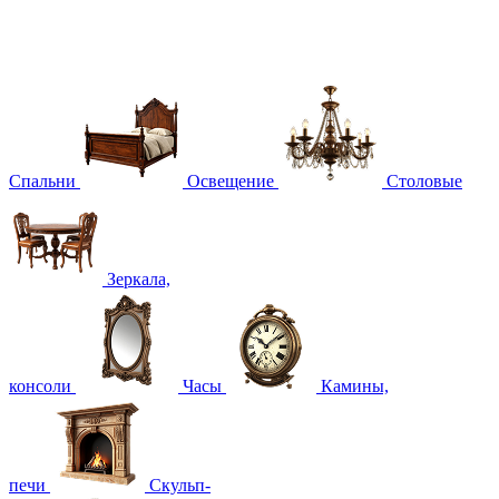
Спальни
Освещение
Столовые
Зеркала,
консоли
Часы
Камины,
печи
Скульп-