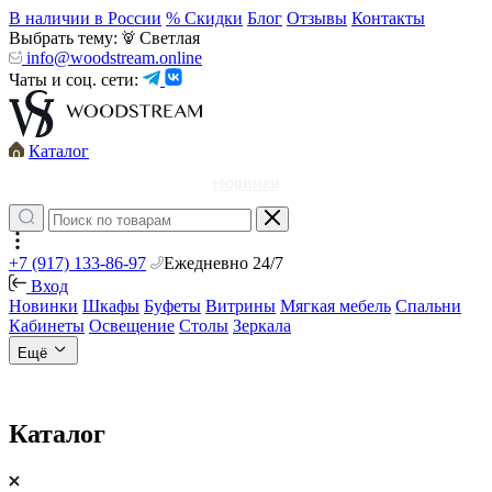
В наличии в России
% Скидки
Блог
Отзывы
Контакты
Выбрать тему:
Светлая
info@woodstream.online
Чаты и соц. сети:
Каталог
Новинки
+7 (917) 133-86-97
Ежедневно 24/7
Вход
Новинки
Шкафы
Буфеты
Витрины
Мягкая мебель
Спальни
Кабинеты
Освещение
Столы
Зеркала
Ещё
Каталог