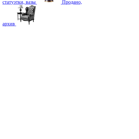
статуэтки, вазы
Продано,
архив