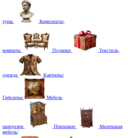
туры
Комплекты,
комнаты
Подарки
Текстиль,
одежда
Картины/
Гобелены
Мебель
шинуазри
Прихожие
Маленькая
мебель/