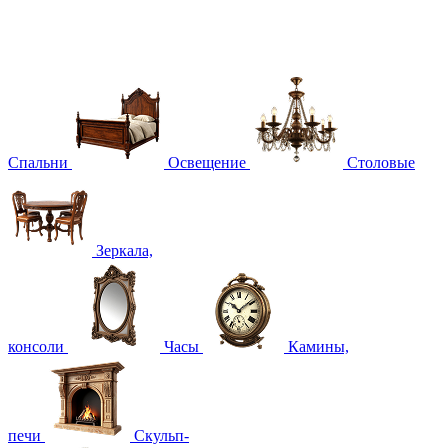
Спальни
Освещение
Столовые
Зеркала,
консоли
Часы
Камины,
печи
Скульп-