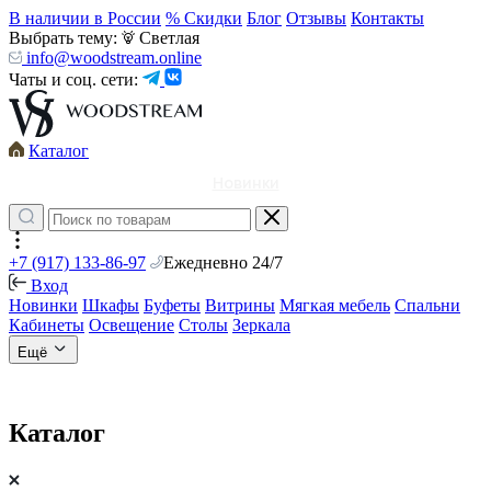
В наличии в России
% Скидки
Блог
Отзывы
Контакты
Выбрать тему:
Светлая
info@woodstream.online
Чаты и соц. сети:
Каталог
Новинки
+7 (917) 133-86-97
Ежедневно 24/7
Вход
Новинки
Шкафы
Буфеты
Витрины
Мягкая мебель
Спальни
Кабинеты
Освещение
Столы
Зеркала
Ещё
Каталог