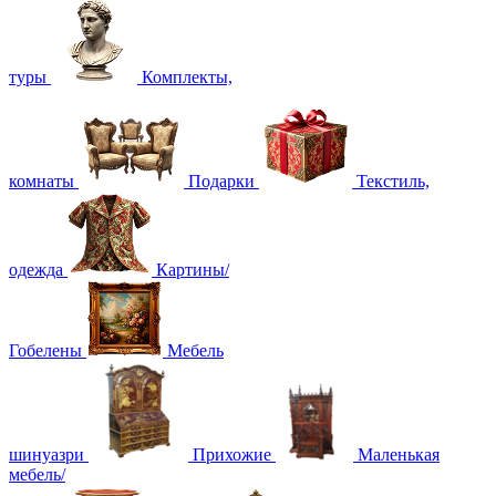
туры
Комплекты,
комнаты
Подарки
Текстиль,
одежда
Картины/
Гобелены
Мебель
шинуазри
Прихожие
Маленькая
мебель/