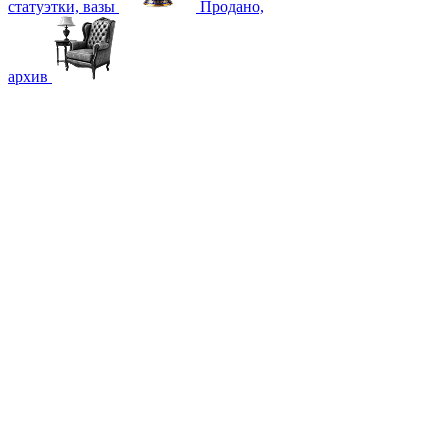
статуэтки, вазы
Продано,
архив