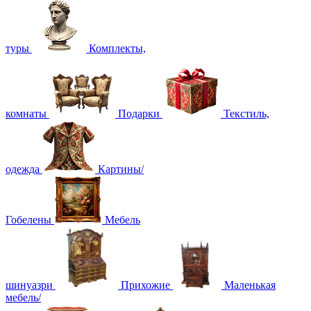
туры
Комплекты,
комнаты
Подарки
Текстиль,
одежда
Картины/
Гобелены
Мебель
шинуазри
Прихожие
Маленькая
мебель/