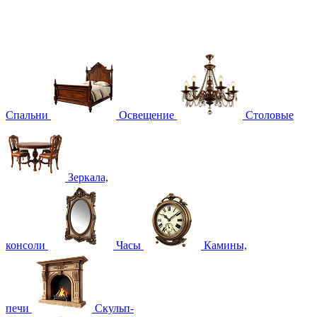
Спальни
Освещение
Столовые
Зеркала,
консоли
Часы
Камины,
печи
Скульп-