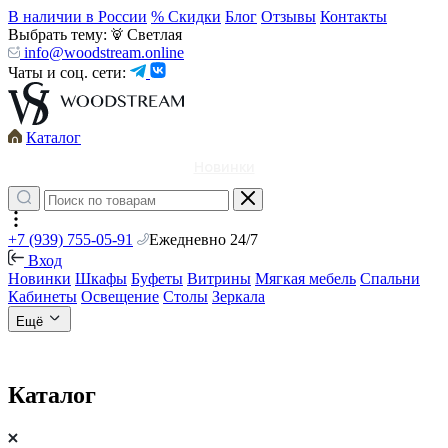
В наличии в России
% Скидки
Блог
Отзывы
Контакты
Выбрать тему:
Светлая
info@woodstream.online
Чаты и соц. сети:
Каталог
Новинки
+7 (939) 755-05-91
Ежедневно 24/7
Вход
Новинки
Шкафы
Буфеты
Витрины
Мягкая мебель
Спальни
Кабинеты
Освещение
Столы
Зеркала
Ещё
Каталог