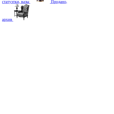
статуэтки, вазы
Продано,
архив