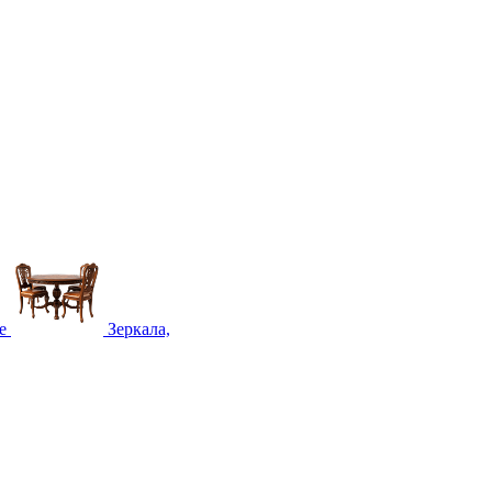
е
Зеркала,