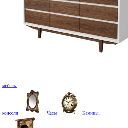
мебель
консоли
Часы
Камины,