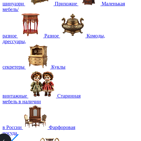
шинуазри
Прихожие
Маленькая
мебель/
разное
Разное
Комоды,
дрессуары,
секретеры
Куклы
винтажные
Старинная
мебель в наличии
в России
Фарфоровая
посуда,