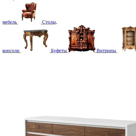
мебель
Столы,
консоли
Буфеты
Витрины