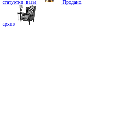
статуэтки, вазы
Продано,
архив