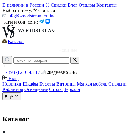
В наличии в России
% Скидки
Блог
Отзывы
Контакты
Выбрать тему:
Светлая
info@woodstream.online
Чаты и соц. сети:
Каталог
Новинки
+7 (937) 216-43-17
Ежедневно 24/7
Вход
Новинки
Шкафы
Буфеты
Витрины
Мягкая мебель
Спальни
Кабинеты
Освещение
Столы
Зеркала
Ещё
Каталог