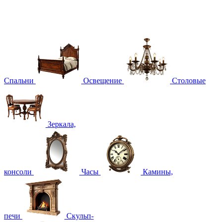
Спальни
Освещение
Столовые
Зеркала,
консоли
Часы
Камины,
печи
Скульп-