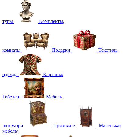
туры
Комплекты,
комнаты
Подарки
Текстиль,
одежда
Картины/
Гобелены
Мебель
шинуазри
Прихожие
Маленькая
мебель/