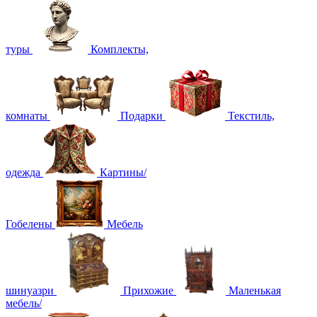
туры
Комплекты,
комнаты
Подарки
Текстиль,
одежда
Картины/
Гобелены
Мебель
шинуазри
Прихожие
Маленькая
мебель/