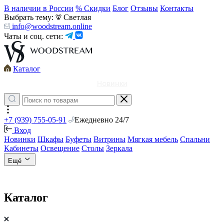
В наличии в России
% Скидки
Блог
Отзывы
Контакты
Выбрать тему:
Светлая
info@woodstream.online
Чаты и соц. сети:
Каталог
Новинки
+7 (939) 755-05-91
Ежедневно 24/7
Вход
Новинки
Шкафы
Буфеты
Витрины
Мягкая мебель
Спальни
Кабинеты
Освещение
Столы
Зеркала
Ещё
Каталог