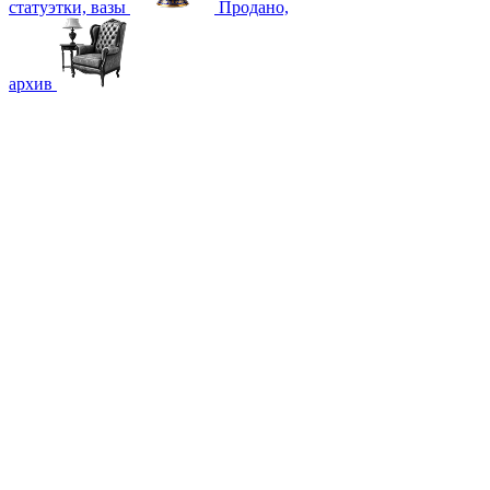
статуэтки, вазы
Продано,
архив