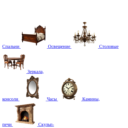
Спальни
Освещение
Столовые
Зеркала,
консоли
Часы
Камины,
печи
Скульп-