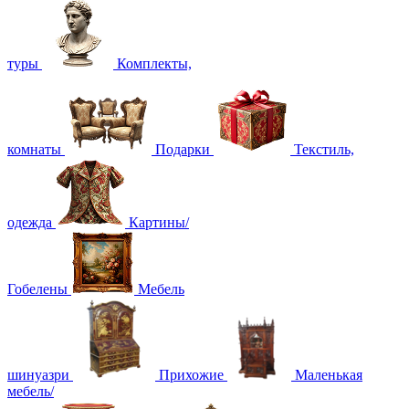
туры
Комплекты,
комнаты
Подарки
Текстиль,
одежда
Картины/
Гобелены
Мебель
шинуазри
Прихожие
Маленькая
мебель/