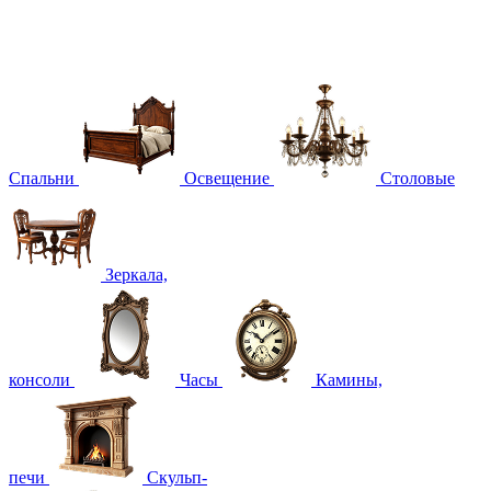
Спальни
Освещение
Столовые
Зеркала,
консоли
Часы
Камины,
печи
Скульп-