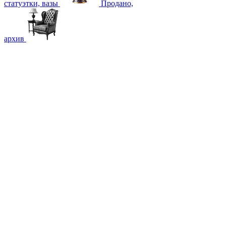
статуэтки, вазы
Продано,
архив