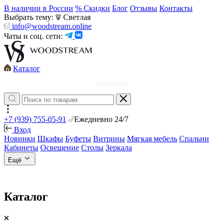
В наличии в России
% Скидки
Блог
Отзывы
Контакты
Выбрать тему:
Светлая
info@woodstream.online
Чаты и соц. сети:
Каталог
Новинки
+7 (939) 755-05-91
Ежедневно 24/7
Вход
Новинки
Шкафы
Буфеты
Витрины
Мягкая мебель
Спальни
Кабинеты
Освещение
Столы
Зеркала
Ещё
Каталог