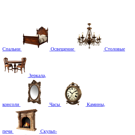
Спальни
Освещение
Столовые
Зеркала,
консоли
Часы
Камины,
печи
Скульп-