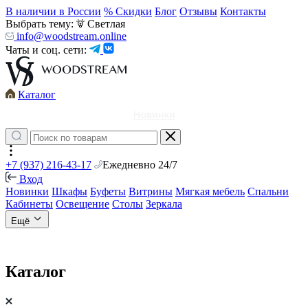
В наличии в России
% Скидки
Блог
Отзывы
Контакты
Выбрать тему:
Светлая
info@woodstream.online
Чаты и соц. сети:
Каталог
Новинки
+7 (937) 216-43-17
Ежедневно 24/7
Вход
Новинки
Шкафы
Буфеты
Витрины
Мягкая мебель
Спальни
Кабинеты
Освещение
Столы
Зеркала
Ещё
Каталог