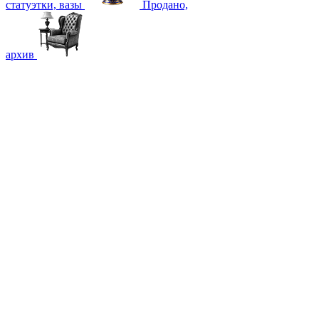
статуэтки, вазы
Продано,
архив