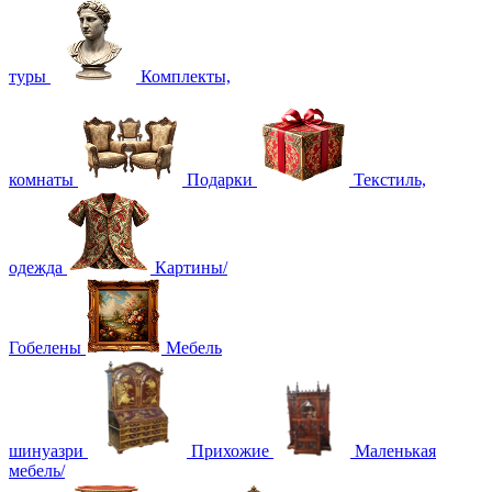
туры
Комплекты,
комнаты
Подарки
Текстиль,
одежда
Картины/
Гобелены
Мебель
шинуазри
Прихожие
Маленькая
мебель/