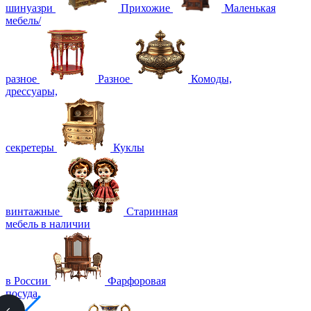
шинуазри
Прихожие
Маленькая
мебель/
разное
Разное
Комоды,
дрессуары,
секретеры
Куклы
винтажные
Старинная
мебель в наличии
в России
Фарфоровая
посуда,