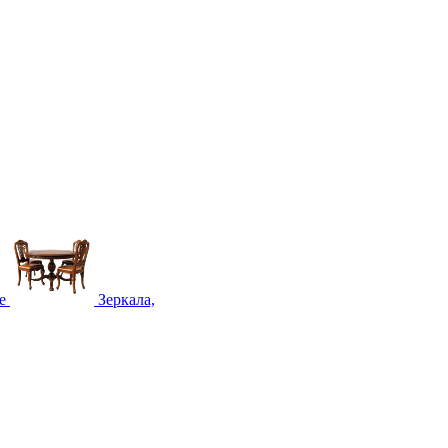
е
Зеркала,