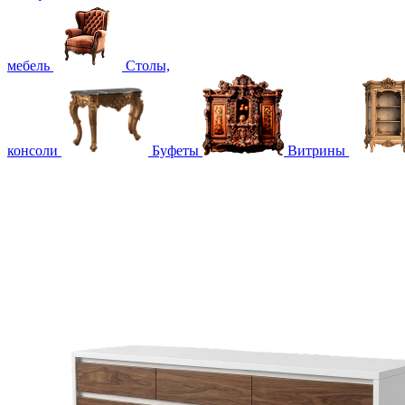
мебель
Столы,
консоли
Буфеты
Витрины