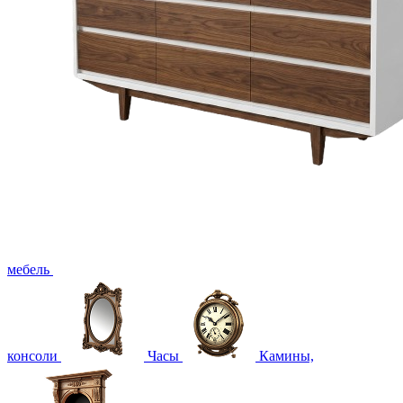
мебель
консоли
Часы
Камины,