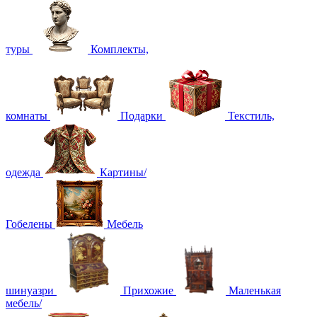
туры
Комплекты,
комнаты
Подарки
Текстиль,
одежда
Картины/
Гобелены
Мебель
шинуазри
Прихожие
Маленькая
мебель/