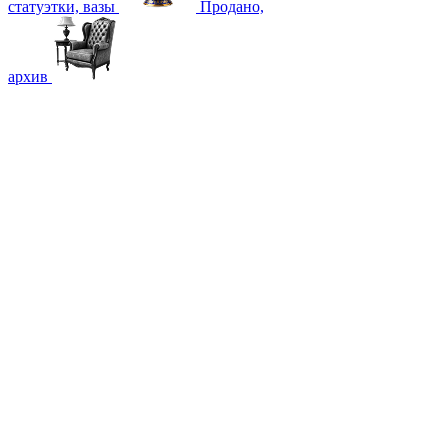
статуэтки, вазы
Продано,
архив