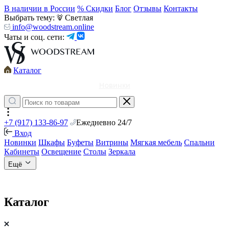
В наличии в России
% Скидки
Блог
Отзывы
Контакты
Выбрать тему:
Светлая
info@woodstream.online
Чаты и соц. сети:
Каталог
Новинки
+7 (917) 133-86-97
Ежедневно 24/7
Вход
Новинки
Шкафы
Буфеты
Витрины
Мягкая мебель
Спальни
Кабинеты
Освещение
Столы
Зеркала
Ещё
Каталог