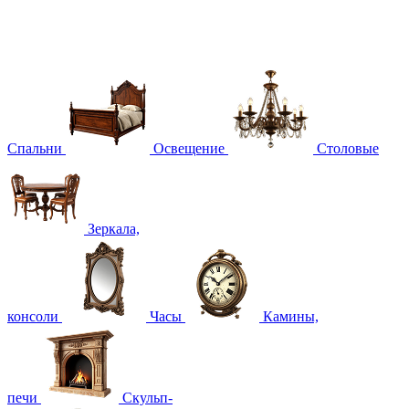
Спальни
Освещение
Столовые
Зеркала,
консоли
Часы
Камины,
печи
Скульп-