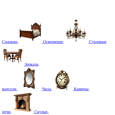
Спальни
Освещение
Столовые
Зеркала,
консоли
Часы
Камины,
печи
Скульп-