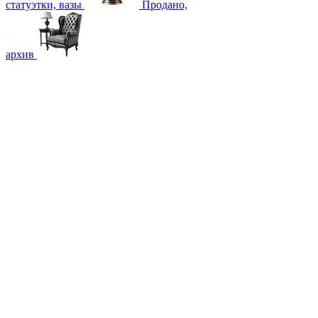
статуэтки, вазы
Продано,
архив