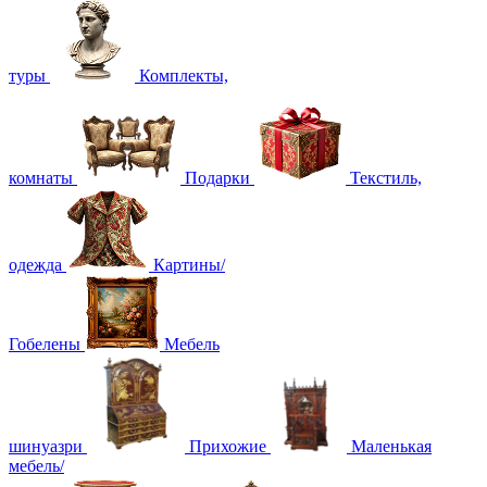
туры
Комплекты,
комнаты
Подарки
Текстиль,
одежда
Картины/
Гобелены
Мебель
шинуазри
Прихожие
Маленькая
мебель/