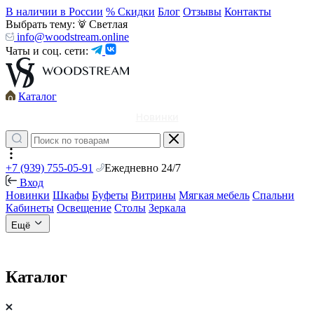
В наличии в России
% Скидки
Блог
Отзывы
Контакты
Выбрать тему:
Светлая
info@woodstream.online
Чаты и соц. сети:
Каталог
Новинки
+7 (939) 755-05-91
Ежедневно 24/7
Вход
Новинки
Шкафы
Буфеты
Витрины
Мягкая мебель
Спальни
Кабинеты
Освещение
Столы
Зеркала
Ещё
Каталог