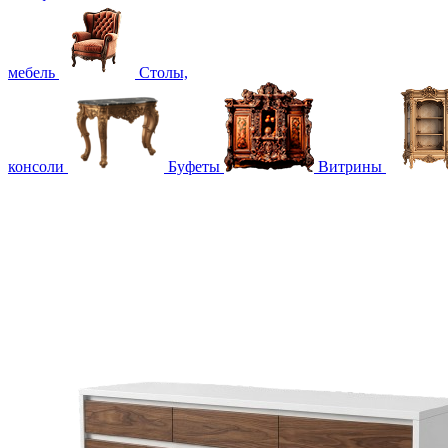
мебель
Столы,
консоли
Буфеты
Витрины