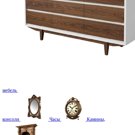
мебель
консоли
Часы
Камины,