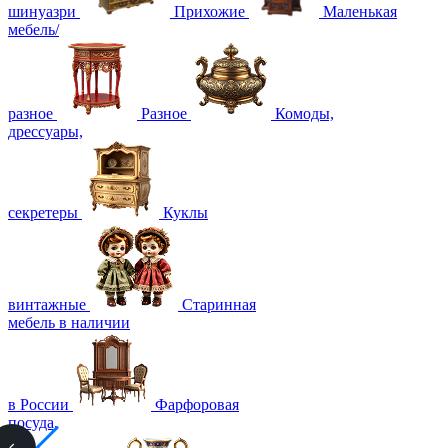
шинуазри
Прихожие
Маленькая
мебель/
разное
Разное
Комоды,
дрессуары,
секретеры
Куклы
винтажные
Старинная
мебель в наличии
в России
Фарфоровая
посуда,