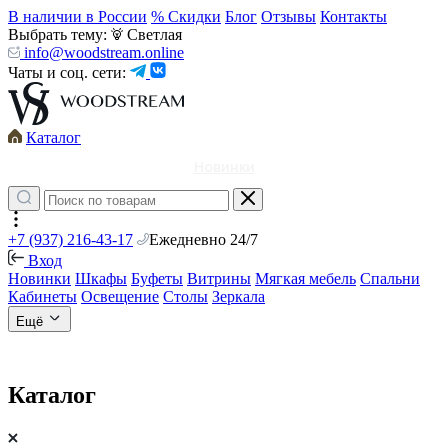
В наличии в России
% Скидки
Блог
Отзывы
Контакты
Выбрать тему:
Светлая
info@woodstream.online
Чаты и соц. сети:
Каталог
Новинки
+7 (937) 216-43-17
Ежедневно 24/7
Вход
Новинки
Шкафы
Буфеты
Витрины
Мягкая мебель
Спальни
Кабинеты
Освещение
Столы
Зеркала
Ещё
Каталог