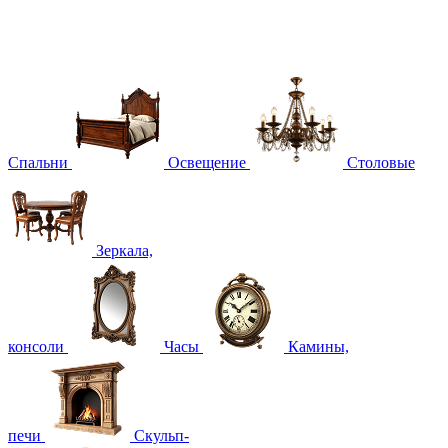
Спальни
Освещение
Столовые
Зеркала,
консоли
Часы
Камины,
печи
Скульп-