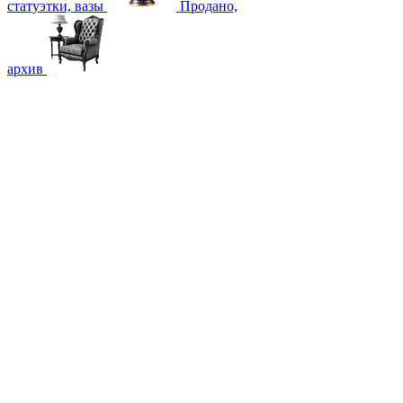
статуэтки, вазы
Продано,
архив