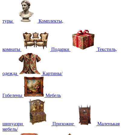
туры
Комплекты,
комнаты
Подарки
Текстиль,
одежда
Картины/
Гобелены
Мебель
шинуазри
Прихожие
Маленькая
мебель/