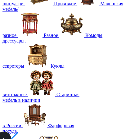
шинуазри
Прихожие
Маленькая
мебель/
разное
Разное
Комоды,
дрессуары,
секретеры
Куклы
винтажные
Старинная
мебель в наличии
в России
Фарфоровая
посуда,