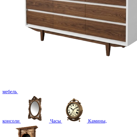
мебель
консоли
Часы
Камины,