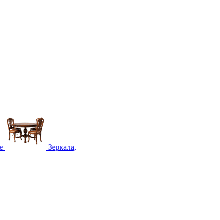
е
Зеркала,