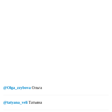
@Olga_zzybova
Ольга
@tatyana_veli
Татьяна