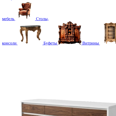
мебель
Столы,
консоли
Буфеты
Витрины