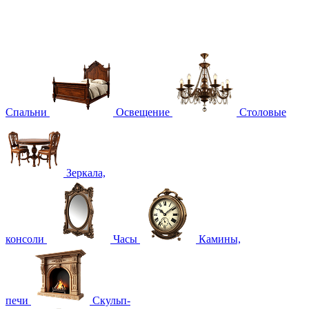
Спальни
Освещение
Столовые
Зеркала,
консоли
Часы
Камины,
печи
Скульп-