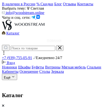
В наличии в России
% Скидки
Блог
Отзывы
Контакты
Выбрать тему:
Светлая
info@woodstream.online
Чаты и соц. сети:
Каталог
Новинки
+7 (939) 755-05-91
Ежедневно 24/7
Вход
Новинки
Шкафы
Буфеты
Витрины
Мягкая мебель
Спальни
Кабинеты
Освещение
Столы
Зеркала
Ещё
Каталог