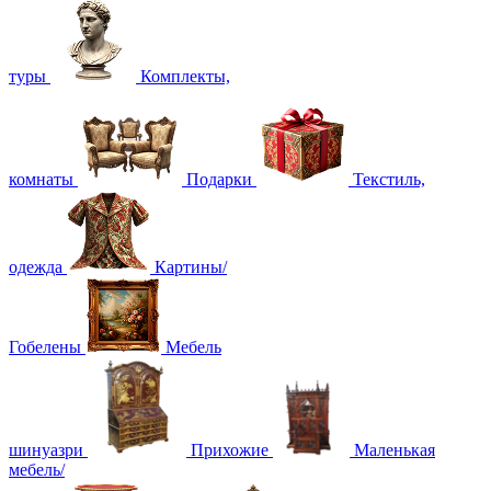
туры
Комплекты,
комнаты
Подарки
Текстиль,
одежда
Картины/
Гобелены
Мебель
шинуазри
Прихожие
Маленькая
мебель/