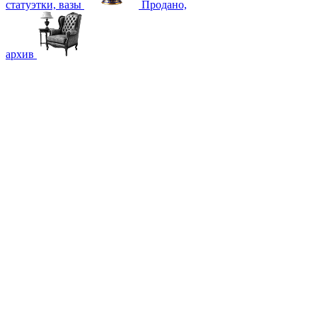
статуэтки, вазы
Продано,
архив