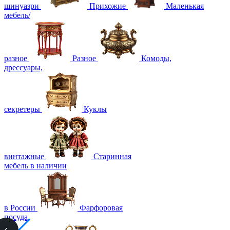
шинуазри
Прихожие
Маленькая
мебель/
разное
Разное
Комоды,
дрессуары,
секретеры
Куклы
винтажные
Старинная
мебель в наличии
в России
Фарфоровая
посуда,