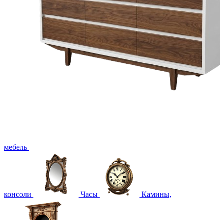
мебель
консоли
Часы
Камины,