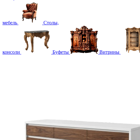
мебель
Столы,
консоли
Буфеты
Витрины