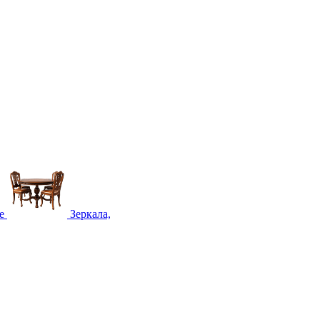
е
Зеркала,