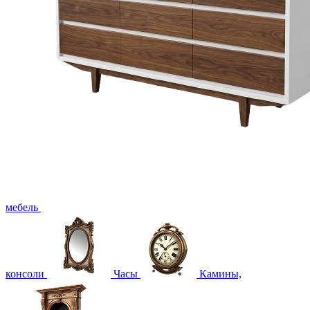
мебель
консоли
Часы
Камины,