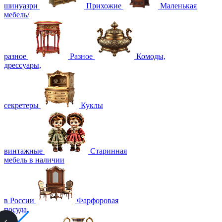
шинуазри
Прихожие
Маленькая
мебель/
разное
Разное
Комоды,
дрессуары,
секретеры
Куклы
винтажные
Старинная
мебель в наличии
в России
Фарфоровая
посуда,