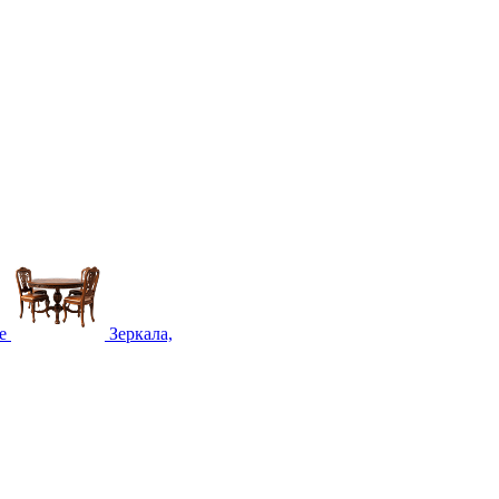
е
Зеркала,