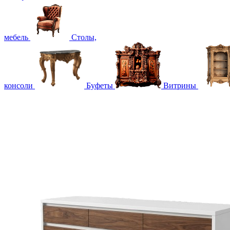
мебель
Столы,
консоли
Буфеты
Витрины