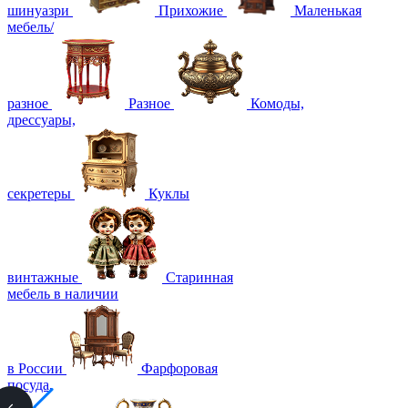
шинуазри
Прихожие
Маленькая
мебель/
разное
Разное
Комоды,
дрессуары,
секретеры
Куклы
винтажные
Старинная
мебель в наличии
в России
Фарфоровая
посуда,