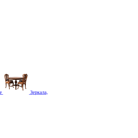
е
Зеркала,