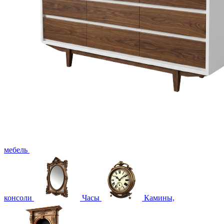
мебель
консоли
Часы
Камины,