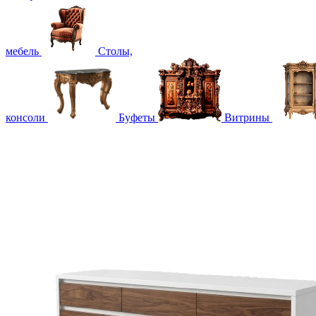
мебель
Столы,
консоли
Буфеты
Витрины