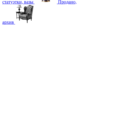
статуэтки, вазы
Продано,
архив