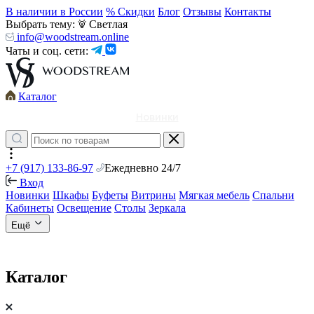
В наличии в России
% Скидки
Блог
Отзывы
Контакты
Выбрать тему:
Светлая
info@woodstream.online
Чаты и соц. сети:
Каталог
Новинки
+7 (917) 133-86-97
Ежедневно 24/7
Вход
Новинки
Шкафы
Буфеты
Витрины
Мягкая мебель
Спальни
Кабинеты
Освещение
Столы
Зеркала
Ещё
Каталог