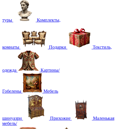
туры
Комплекты,
комнаты
Подарки
Текстиль,
одежда
Картины/
Гобелены
Мебель
шинуазри
Прихожие
Маленькая
мебель/