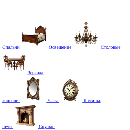
Спальни
Освещение
Столовые
Зеркала,
консоли
Часы
Камины,
печи
Скульп-