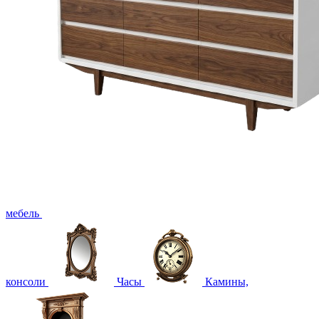
мебель
консоли
Часы
Камины,