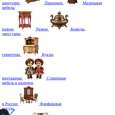
шинуазри
Прихожие
Маленькая
мебель/
разное
Разное
Комоды,
дрессуары,
секретеры
Куклы
винтажные
Старинная
мебель в наличии
в России
Фарфоровая
посуда,