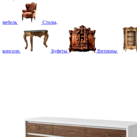
мебель
Столы,
консоли
Буфеты
Витрины