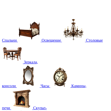
Спальни
Освещение
Столовые
Зеркала,
консоли
Часы
Камины,
печи
Скульп-