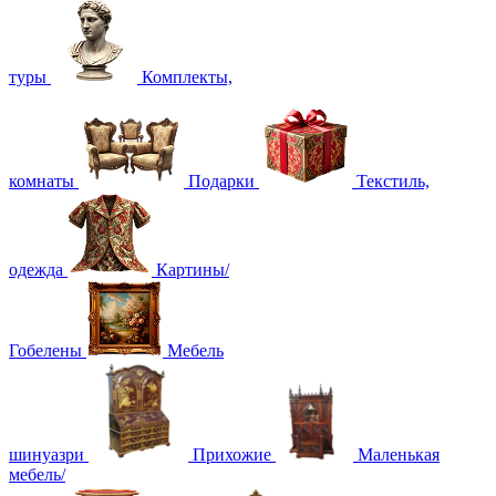
туры
Комплекты,
комнаты
Подарки
Текстиль,
одежда
Картины/
Гобелены
Мебель
шинуазри
Прихожие
Маленькая
мебель/