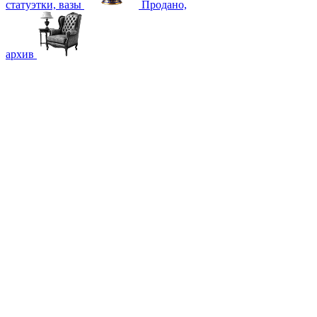
статуэтки, вазы
Продано,
архив