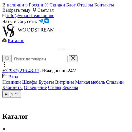
В наличии в России
% Скидки
Блог
Отзывы
Контакты
Выбрать тему:
Светлая
info@woodstream.online
Чаты и соц. сети:
Каталог
Новинки
+7 (937) 216-43-17
Ежедневно 24/7
Вход
Новинки
Шкафы
Буфеты
Витрины
Мягкая мебель
Спальни
Кабинеты
Освещение
Столы
Зеркала
Ещё
Каталог