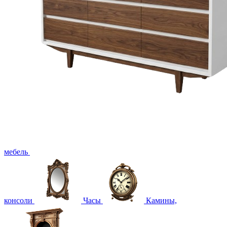
мебель
консоли
Часы
Камины,