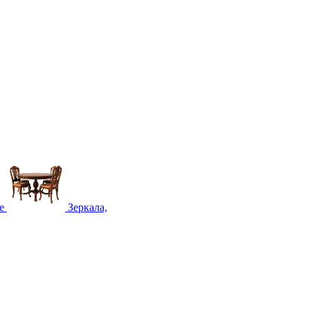
е
Зеркала,