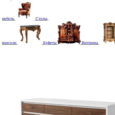
мебель
Столы,
консоли
Буфеты
Витрины