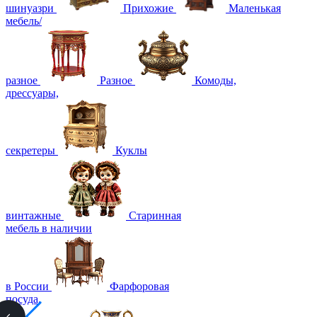
шинуазри
Прихожие
Маленькая
мебель/
разное
Разное
Комоды,
дрессуары,
секретеры
Куклы
винтажные
Старинная
мебель в наличии
в России
Фарфоровая
посуда,