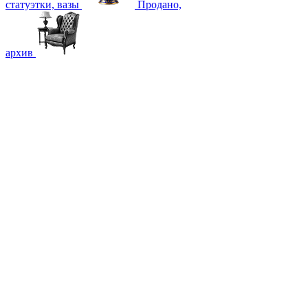
статуэтки, вазы
Продано,
архив