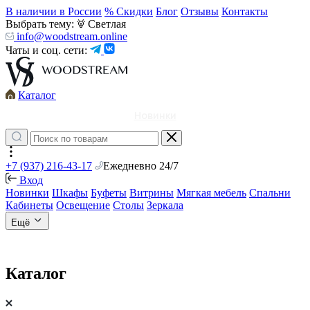
В наличии в России
% Скидки
Блог
Отзывы
Контакты
Выбрать тему:
Светлая
info@woodstream.online
Чаты и соц. сети:
Каталог
Новинки
+7 (937) 216-43-17
Ежедневно 24/7
Вход
Новинки
Шкафы
Буфеты
Витрины
Мягкая мебель
Спальни
Кабинеты
Освещение
Столы
Зеркала
Ещё
Каталог