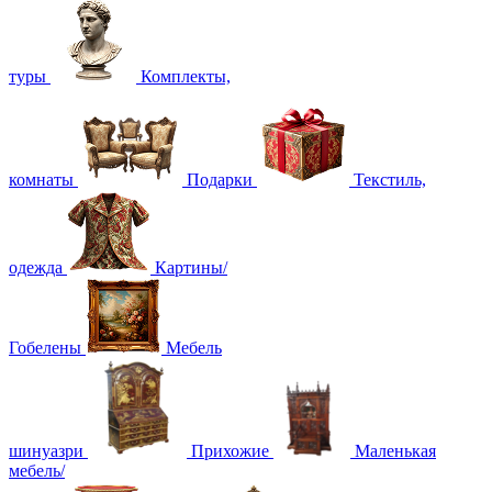
туры
Комплекты,
комнаты
Подарки
Текстиль,
одежда
Картины/
Гобелены
Мебель
шинуазри
Прихожие
Маленькая
мебель/