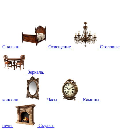
Спальни
Освещение
Столовые
Зеркала,
консоли
Часы
Камины,
печи
Скульп-